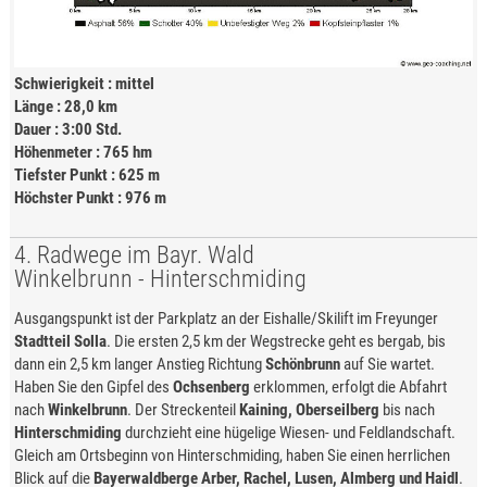
Schwierigkeit : mittel
Länge : 28,0 km
Dauer : 3:00 Std.
Höhenmeter : 765 hm
Tiefster Punkt : 625 m
Höchster Punkt : 976 m
4. Radwege im Bayr. Wald
Winkelbrunn - Hinterschmiding
Ausgangspunkt ist der Parkplatz an der Eishalle/Skilift im Freyunger
Stadtteil Solla
. Die ersten 2,5 km der Wegstrecke geht es bergab, bis
dann ein 2,5 km langer Anstieg Richtung
Schönbrunn
auf Sie wartet.
Haben Sie den Gipfel des
Ochsenberg
erklommen, erfolgt die Abfahrt
nach
Winkelbrunn
. Der Streckenteil
Kaining, Oberseilberg
bis nach
Hinterschmiding
durchzieht eine hügelige Wiesen- und Feldlandschaft.
Gleich am Ortsbeginn von Hinterschmiding, haben Sie einen herrlichen
Blick auf die
Bayerwaldberge Arber, Rachel, Lusen, Almberg und Haidl
.