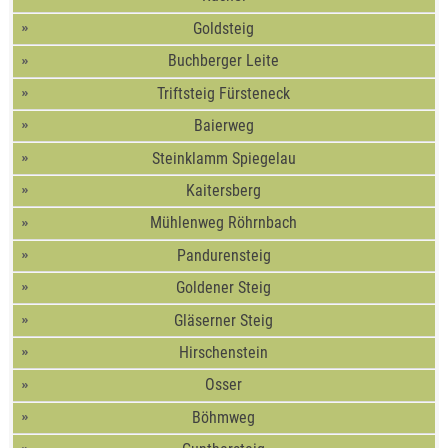
Goldsteig
Buchberger Leite
Triftsteig Fürsteneck
Baierweg
Steinklamm Spiegelau
Kaitersberg
Mühlenweg Röhrnbach
Pandurensteig
Goldener Steig
Gläserner Steig
Hirschenstein
Osser
Böhmweg