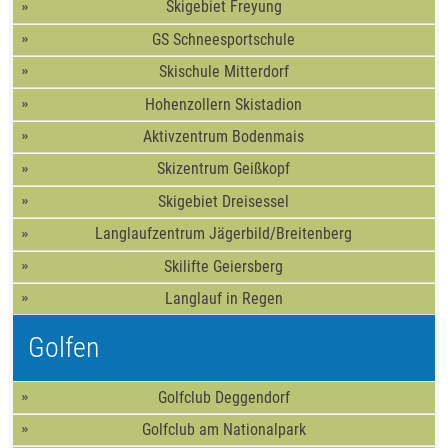
Skigebiet Freyung
GS Schneesportschule
Skischule Mitterdorf
Hohenzollern Skistadion
Aktivzentrum Bodenmais
Skizentrum Geißkopf
Skigebiet Dreisessel
Langlaufzentrum Jägerbild/Breitenberg
Skilifte Geiersberg
Langlauf in Regen
Golfen
Golfclub Deggendorf
Golfclub am Nationalpark