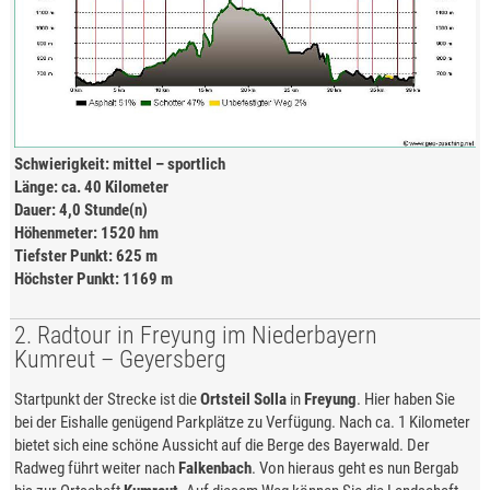
Schwierigkeit: mittel – sportlich
Länge: ca. 40 Kilometer
Dauer: 4,0 Stunde(n)
Höhenmeter: 1520 hm
Tiefster Punkt: 625 m
Höchster Punkt: 1169 m
2. Radtour in Freyung im Niederbayern
Kumreut – Geyersberg
Startpunkt der Strecke ist die
Ortsteil Solla
in
Freyung
. Hier haben Sie
bei der Eishalle genügend Parkplätze zu Verfügung. Nach ca. 1 Kilometer
bietet sich eine schöne Aussicht auf die Berge des Bayerwald. Der
Radweg führt weiter nach
Falkenbach
. Von hieraus geht es nun Bergab