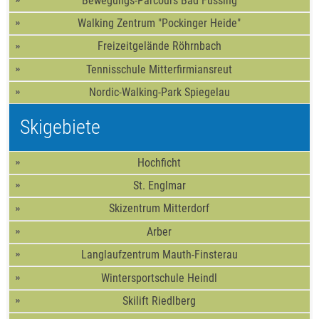
Bewegungs-Parcours Bad Füssing
Walking Zentrum "Pockinger Heide"
Freizeitgelände Röhrnbach
Tennisschule Mitterfirmiansreut
Nordic-Walking-Park Spiegelau
Skigebiete
Hochficht
St. Englmar
Skizentrum Mitterdorf
Arber
Langlaufzentrum Mauth-Finsterau
Wintersportschule Heindl
Skilift Riedlberg