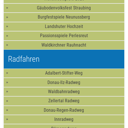
Gäubodenvolksfest Straubing
Burgfestspiele Neunussberg
Landshuter Hochzeit
Passionsspiele Perlesreut
Waldkirchner Rauhnacht
Radfahren
Adalbert-Stifter-Weg
Donau-Ilz-Radweg
Waldbahnradweg
Zellertal Radweg
Donau-Regen-Radweg
Innradweg