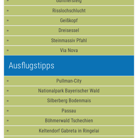
Gunthersteig
Risslochschlucht
Geißkopf
Dreisessel
Steinmassiv Pfahl
Via Nova
Ausflugstipps
Pullman-City
Nationalpark Bayerischer Wald
Silberberg Bodenmais
Passau
Böhmerwald Tschechien
Keltendorf Gabreta in Ringelai