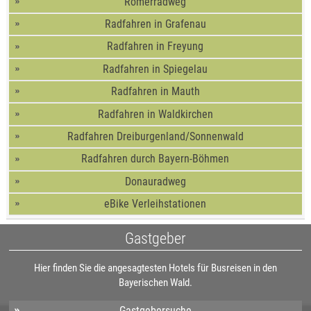
Römerradweg
Radfahren in Grafenau
Radfahren in Freyung
Radfahren in Spiegelau
Radfahren in Mauth
Radfahren in Waldkirchen
Radfahren Dreiburgenland/Sonnenwald
Radfahren durch Bayern-Böhmen
Donauradweg
eBike Verleihstationen
Gastgeber
Hier finden Sie die angesagtesten Hotels für Busreisen in den
Bayerischen Wald.
Gastgebersuche