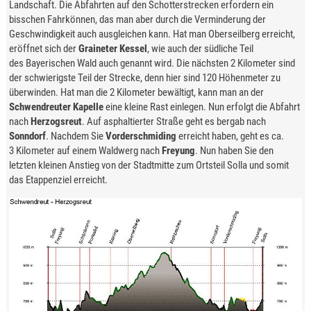
Landschaft. Die Abfahrten auf den Schotterstrecken erfordern ein
bisschen Fahrkönnen, das man aber durch die Verminderung der
Geschwindigkeit auch ausgleichen kann. Hat man Oberseilberg erreicht,
eröffnet sich der
Graineter Kessel
, wie auch der südliche Teil
des Bayerischen Wald auch genannt wird. Die nächsten 2 Kilometer sind
der schwierigste Teil der Strecke, denn hier sind 120 Höhenmeter zu
überwinden. Hat man die 2 Kilometer bewältigt, kann man an der
Schwendreuter Kapelle
eine kleine Rast einlegen. Nun erfolgt die Abfahrt
nach
Herzogsreut
. Auf asphaltierter Straße geht es bergab nach
Sonndorf
. Nachdem Sie
Vorderschmiding
erreicht haben, geht es ca.
3 Kilometer auf einem Waldwerg nach
Freyung
. Nun haben Sie den
letzten kleinen Anstieg von der Stadtmitte zum Ortsteil Solla und somit
das Etappenziel erreicht.