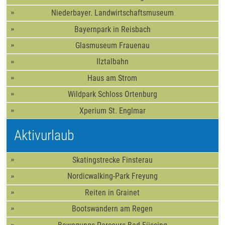
Niederbayer. Landwirtschaftsmuseum
Bayernpark in Reisbach
Glasmuseum Frauenau
Ilztalbahn
Haus am Strom
Wildpark Schloss Ortenburg
Xperium St. Englmar
Aktivurlaub
Skatingstrecke Finsterau
Nordicwalking-Park Freyung
Reiten in Grainet
Bootswandern am Regen