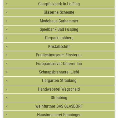
Churpfalzpark in Loifling
Gläserne Scheune
Modehaus Garhammer
Spielbank Bad Füssing
Tierpark Lohberg
Kristallschiff
Freilichtmuseum Finsterau
Europareservat Unterer Inn
Schnapsbrennerei Liebl
Tiergarten Straubing
Handweberei Wegscheid
Straubing
Weinfurtner DAS GLASDORF
Hausbrennerei Penninger