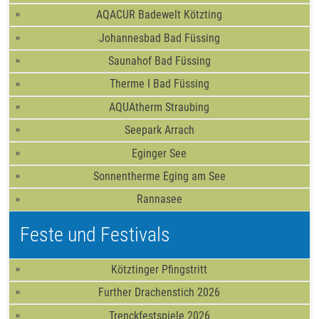
AQACUR Badewelt Kötzting
Johannesbad Bad Füssing
Saunahof Bad Füssing
Therme I Bad Füssing
AQUAtherm Straubing
Seepark Arrach
Eginger See
Sonnentherme Eging am See
Rannasee
Feste und Festivals
Kötztinger Pfingstritt
Further Drachenstich 2026
Trenckfestspiele 2026