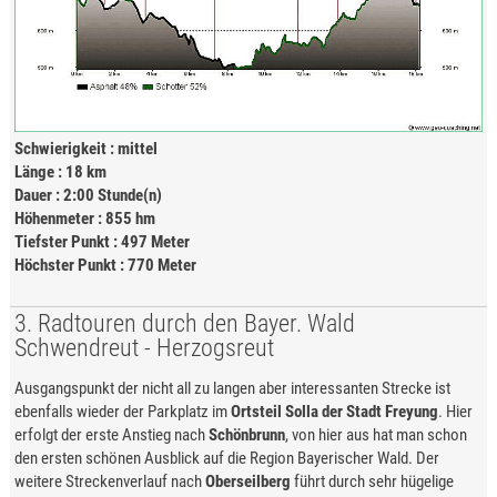
Schwierigkeit : mittel
Länge : 18 km
Dauer : 2:00 Stunde(n)
Höhenmeter : 855 hm
Tiefster Punkt : 497 Meter
Höchster Punkt : 770 Meter
3. Radtouren durch den Bayer. Wald
Schwendreut - Herzogsreut
Ausgangspunkt der nicht all zu langen aber interessanten Strecke ist
ebenfalls wieder der Parkplatz im
Ortsteil Solla der Stadt Freyung
. Hier
erfolgt der erste Anstieg nach
Schönbrunn
, von hier aus hat man schon
den ersten schönen Ausblick auf die Region Bayerischer Wald. Der
weitere Streckenverlauf nach
Oberseilberg
führt durch sehr hügelige