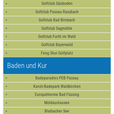
Golfclub Gäuboden
Golfclub Passau Rassbach
Golfclub Bad Birnbach
Golfclub Sagmühle
Golfclub Furth im Wald
Golfclub Bayerwald
Feng Shui Golfplatz
Baden und Kur
Badeparadies PEB Passau
Karoli-Badepark Waldkirchen
Europatherme Bad Füssing
Moldaustausee
Blaibacher See