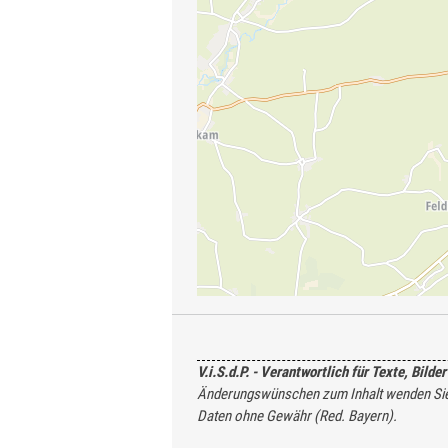
V.i.S.d.P. - Verantwortlich für Texte, B
Änderungswünschen zum Inhalt wenden Sie s
Daten ohne Gewähr (Red. Bayern).