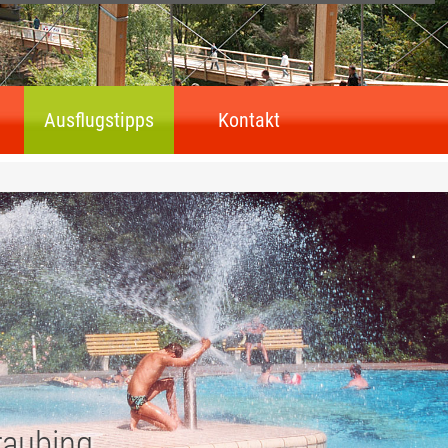
Ausflugstipps
Kontakt
raubing