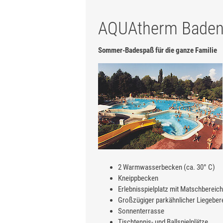
AQUAtherm Baden 
Sommer-Badespaß für die ganze Familie
2 Warmwasserbecken (ca. 30° C)
Kneippbecken
Erlebnisspielplatz mit Matschbereich
Großzügiger parkähnlicher Liegeber
Sonnenterrasse
Tischtennis- und Ballspielplätze