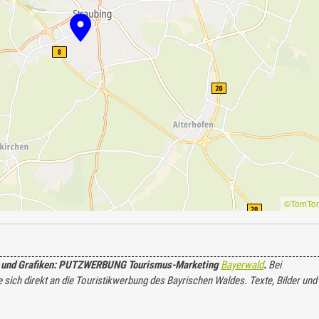
©TomTo
ilder und Grafiken: PUTZWERBUNG Tourismus-Marketing
Bayerwald
.
Bei
ich direkt an die Touristikwerbung des Bayrischen Waldes. Texte, Bilder und