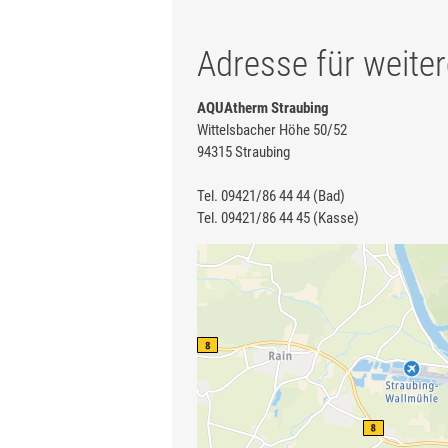
Adresse für weiter
AQUAtherm Straubing
Wittelsbacher Höhe 50/52
94315 Straubing
Tel. 09421/86 44 44 (Bad)
Tel. 09421/86 44 45 (Kasse)