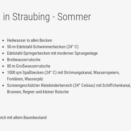
in Straubing - Sommer
Heilwasser in allen Becken
50-m-Edelstahl-Schwimmerbecken (24° C)
Edelstahl-Springerbecken mit moderner Sprunganlage
Breitwasserrutsche
80 m Großwasserrutsche
1000 qm Spaßbecken (24° C) mit Strömungskanal, Wasserspeiern,
Fontänen, Wasserpilz
Sonnengeschützter Kleinkinderbereich (24° Celsius) mit Schiffchenkanal,
Brunnen, Regner und kleiner Rutsche
eich mit altem Baumbestand