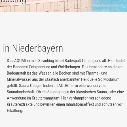
in Niederbayern
Das AQUAtherm in Straubing bietet Badespaß für jung und alt. Hier findet
der Badegast Entspannung und Wohlbehagen. Das besondere an dieser
Badeanstalt ist das Wasser, alle Becken sind mit Thermal- und
Mineralwasser aus der staatlich anerkannten Heilquelle Sorviodurum
gefüllt. Sauna Gänger finden im AQUAtherm eine wundervolle
Saunalandschaft. Ob ein Saunagang in der klassischen Sauna, oder eine
Anwendung im Kräutersanarium. Hier verdampfen verschiedene
Kräuterextrakte und bewirken einen Inhalationseffekt und schützen vor
Erkältung.