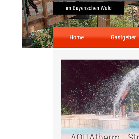
im Bayerischen Wald
Home
Gastgeber
AQUAtherm - St