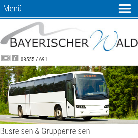
Menü
08555 / 691
Busreisen & Gruppenreisen