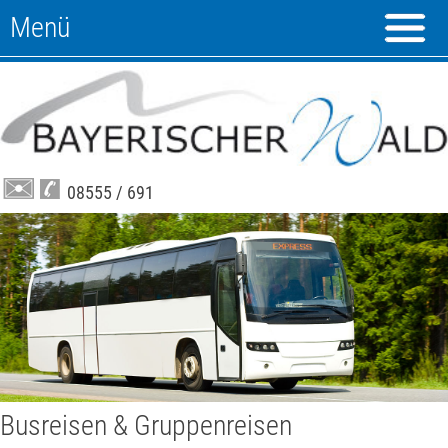
Menü
08555 / 691
Busreisen & Gruppenreisen